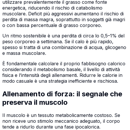
utilizzare prevalentemente il grasso come fonte
energetica, riducendo il rischio di catabolismo
muscolare. Deficit più aggressivi aumentano il rischio di
perdita di massa magra, soprattutto in soggetti già magri
o con bassa percentuale di grasso corporeo.
Un ritmo sostenibile è una perdita di circa lo 0,5–1% del
peso corporeo a settimana. Se il calo è più rapido,
spesso si tratta di una combinazione di acqua, glicogeno
e massa muscolare.
È fondamentale calcolare il proprio fabbisogno calorico
considerando il metabolismo basale, il livello di attività
fisica e l’intensità degli allenamenti. Ridurre le calorie in
modo casuale è una strategia inefficiente e rischiosa.
Allenamento di forza: il segnale che
preserva il muscolo
Il muscolo è un tessuto metabolicamente costoso. Se
non riceve uno stimolo meccanico adeguato, il corpo
tende a ridurlo durante una fase ipocalorica.