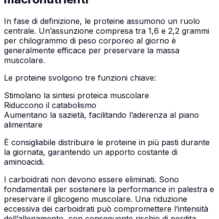
In fase di definizione, le proteine assumono un ruolo
centrale. Un’assunzione compresa tra 1,6 e 2,2 grammi
per chilogrammo di peso corporeo al giorno è
generalmente efficace per preservare la massa
muscolare.
Le proteine svolgono tre funzioni chiave:
Stimolano la sintesi proteica muscolare
Riduccono il catabolismo
Aumentano la sazietà, facilitando l’aderenza al piano
alimentare
È consigliabile distribuire le proteine in più pasti durante
la giornata, garantendo un apporto costante di
aminoacidi.
I carboidrati non devono essere eliminati. Sono
fondamentali per sostenere la performance in palestra e
preservare il glicogeno muscolare. Una riduzione
eccessiva dei carboidrati può compromettere l’intensità
dell’allenamento, con conseguente rischio di perdita