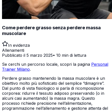
Come perdere grasso senza perdere massa
muscolare
In evidenza
Allenamenti
Pubblicato il
5 marzo 2025
•
10 min
di lettura
Se cerchi un percorso locale, scopri la pagina
Personal
Trainer Milano
.
Perdere grasso mantenendo la massa muscolare è un
obiettivo molto più sofisticato del semplice “dimagrire”.
Dal punto di vista fisiologico si parla di ricomposizione
corporea: ridurre il tessuto adiposo preservando (o in
alcuni casi aumentando) la massa magra. Questo
processo richiede precisione nell’alimentazione,
programmazione nell’allenamento e gestione attenta del