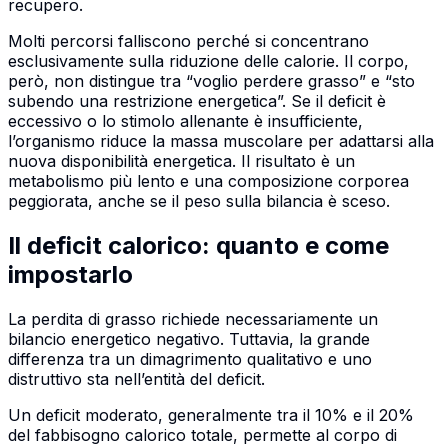
recupero.
Molti percorsi falliscono perché si concentrano
esclusivamente sulla riduzione delle calorie. Il corpo,
però, non distingue tra “voglio perdere grasso” e “sto
subendo una restrizione energetica”. Se il deficit è
eccessivo o lo stimolo allenante è insufficiente,
l’organismo riduce la massa muscolare per adattarsi alla
nuova disponibilità energetica. Il risultato è un
metabolismo più lento e una composizione corporea
peggiorata, anche se il peso sulla bilancia è sceso.
Il deficit calorico: quanto e come
impostarlo
La perdita di grasso richiede necessariamente un
bilancio energetico negativo. Tuttavia, la grande
differenza tra un dimagrimento qualitativo e uno
distruttivo sta nell’entità del deficit.
Un deficit moderato, generalmente tra il 10% e il 20%
del fabbisogno calorico totale, permette al corpo di