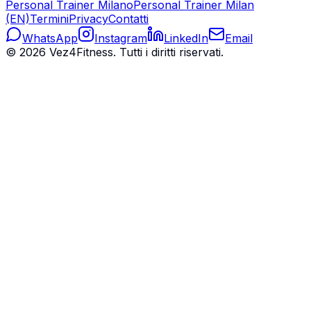
Personal Trainer Milano
Personal Trainer Milan
(EN)
Termini
Privacy
Contatti
WhatsApp
Instagram
LinkedIn
Email
©
2026
Vez4Fitness. Tutti i diritti riservati.