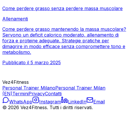
Come perdere grasso senza perdere massa muscolare
Allenamenti
Come perdere grasso mantenendo la massa muscolare?
Servono un deficit calorico moderato, allenamento di
forza e proteine adeguate. Strategie pratiche per
dimagrire in modo efficace senza compromettere tono e
metabolismo.
Pubblicato il
5 marzo 2025
Vez4Fitness
Personal Trainer Milano
Personal Trainer Milan
(EN)
Termini
Privacy
Contatti
WhatsApp
Instagram
LinkedIn
Email
©
2026
Vez4Fitness. Tutti i diritti riservati.